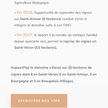
Agriculture Biologique.
En 2016
, l’opportunité de reprendre des vignes
sur
Saint-Amour (8 hectares)
conduit Victor à
intégrer le domaine suite à son DNO.
En 2017
, le départ à la retraite du métayer familial
depuis quarante ans, permet la
reprise de vignes en
Saint-Véran (5,5 hectares)
.
Aujourd’hui le domaine s’étend sur 20 hectares de
vignes dont 8 en Saint-Véran, 6 en Saint-Amour, 3 en
Bourgogne et 3 en Beaujolais-Villages.
DÉCOUVREZ NOS VINS