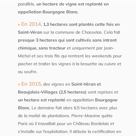
parallèle,
un hectare de vigne est replanté en
appellation Bourgogne Blanc
.
En 2014
,
1,3 hectares sont plantés cette fois en
Saint-Véran
sur la commune de Chasselas. Cela fait
presque 3 hectares qui sont cultivés sans intrant
chimique, sans tracteur
et uniquement par Jean-
Michel et ses trois fils qui rentrent les weekends pour
piocher et traiter les vignes à la brouette au cuivre et
au soufre.
En 2015
, des vignes en
Saint-Véran et
Beaujolais-Villages (2,5 hectares)
sont reprises et
un hectare est replanté
en appellation
Bourgogne
Blanc
. Le domaine fait alors 6,5 hectares avec plus
de la moitié de plantations. Pierre-Maxime quitte
Paris où il travaillait pour un Château Bordelais et
s’installe sur l’exploitation. Il débute la certification en