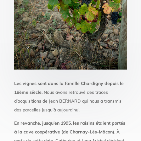
Les vignes sont dans la famille Chardigny depuis le
18ème siècle.
Nous avons retrouvé des traces
d’acquisitions de Jean BERNARD qui nous a transmis
des parcelles jusqu’à aujourd’hui.
En revanche, jusqu’en 1995, les raisins étaient portés
à la cave coopérative (de Charnay-Lès-Mâcon)
. À
partir de cette date, Catherine et Jean-Michel décident