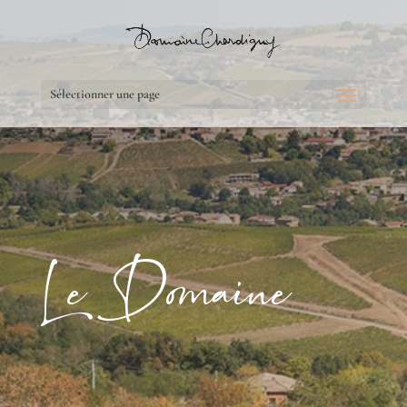
Sélectionner une page
Le Domaine