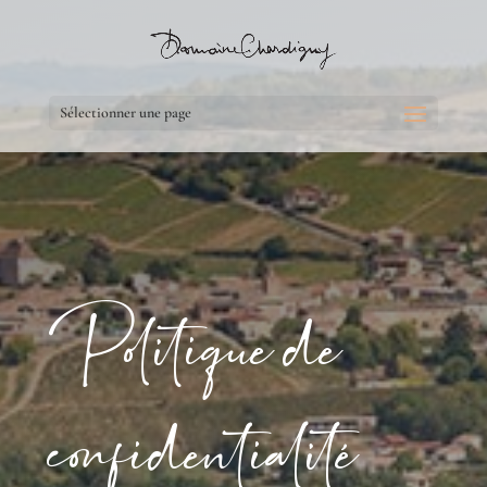
Sélectionner une page
Politique de
confidentialité